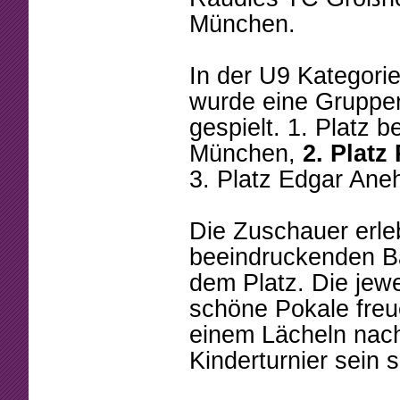
München.
In der U9 Kategorie
wurde eine Gruppe
gespielt. 1. Platz 
München,
2. Plat
3. Platz Edgar Ane
Die Zuschauer erle
beeindruckenden Ba
dem Platz. Die jewei
schöne Pokale freu
einem Lächeln nach
Kinderturnier sein s