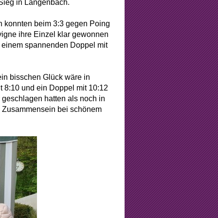
-Sieg in Langenbach.
men konnten beim 3:3 gegen Poing
igne ihre Einzel klar gewonnen
in einem spannenden Doppel mit
ein bisschen Glück wäre in
t 8:10 und ein Doppel mit 10:12
 geschlagen hatten als noch in
tte Zusammensein bei schönem