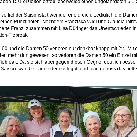
ben 15/1 erzielten erfreulicherweise einen ungefährdeten 5:1
verlief der Saisonstart weniger erfolgreich. Lediglich die Da
einen Punkt holen. Nachdem Franziska Widl und Claudia Introv
cherte Franzi zusammen mit Lisa Düringer das Unentschieden 
tch-Tiebreak.
 60 und die Damen 50 verloren nur denkbar knapp mit 2:4. Mit 
len mehr drin gewesen, so verloren die Damen 50 ein Einzel mi
iebreak. Da sie sich aber gegen diesen Gegner deutlich besser
en Saison, war die Laune dennoch gut, und man genoss das ne