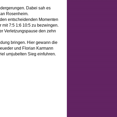
edergerungen. Dabei sah es
e an Rosenheim.
in den entscheidenden Momenten
 mit 7:5 1:6 10:5 zu bezwingen.
ger Verletzungspause den zehn
idung bringen. Hier gewann die
 Neueder und Florian Karmann
el umjubelten Sieg einfuhren.