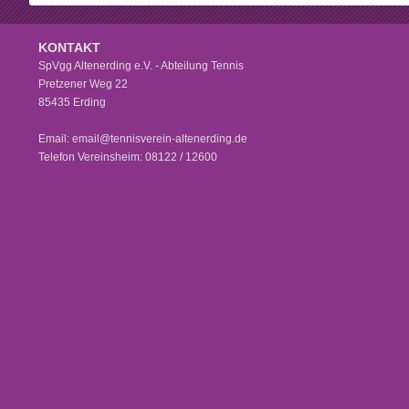
KONTAKT
SpVgg Altenerding e.V. - Abteilung Tennis
Pretzener Weg 22
85435 Erding
Email: email@tennisverein-altenerding.de
Telefon Vereinsheim: 08122 / 12600