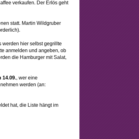
fee verkaufen. Der Erlös geht
en statt. Martin Wildgruber
derlich).
 werden hier selbst gegrillte
itte anmelden und angeben, ob
erden die Hamburger mit Salat,
 14.09.
, wer eine
lnehmen werden (an:
det hat, die Liste hängt im