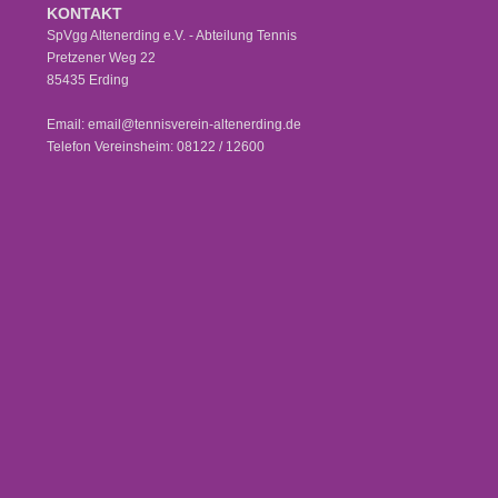
KONTAKT
SpVgg Altenerding e.V. - Abteilung Tennis
Pretzener Weg 22
85435 Erding
Email: email@tennisverein-altenerding.de
Telefon Vereinsheim: 08122 / 12600