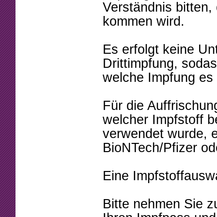
Verständnis bitten,
kommen wird.
Es erfolgt keine Un
Drittimpfung, sodas
welche Impfung es 
Für die Auffrischu
welcher Impfstoff b
verwendet wurde, e
BioNTech/Pfizer od
Eine Impfstoffausw
Bitte nehmen Sie z