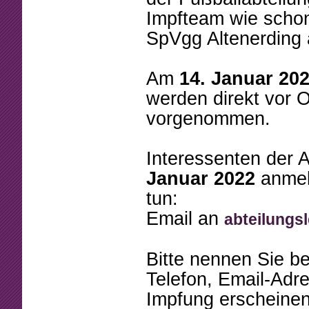
Impfteam wie schon
SpVgg Altenerding
Am
14. Januar 20
werden direkt vor
vorgenommen.
Interessenten der A
Januar 2022
anmel
tun:
Email an
abteilungs
Bitte nennen Sie b
Telefon, Email-Adr
Impfung erscheinen 