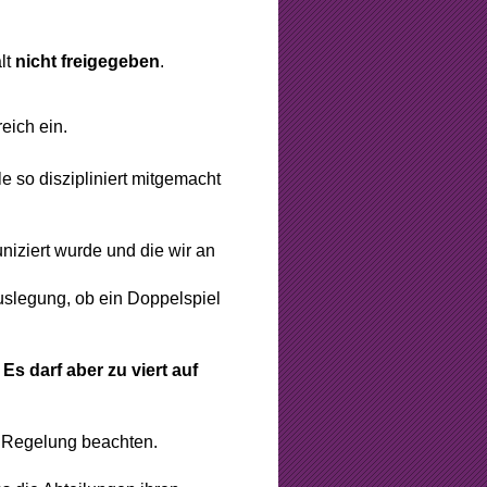
lt
nicht freigegeben
.
eich ein.
le so diszipliniert mitgemacht
iziert wurde und die wir an
uslegung, ob ein Doppelspiel
Es darf aber zu viert auf
se Regelung beachten.