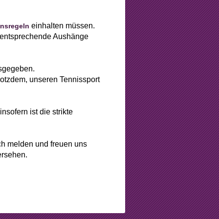
einhalten müssen.
ensregeln
ch entsprechende Aushänge
usgegeben.
trotzdem, unseren Tennissport
sofern ist die strikte
uch melden und freuen uns
ersehen.