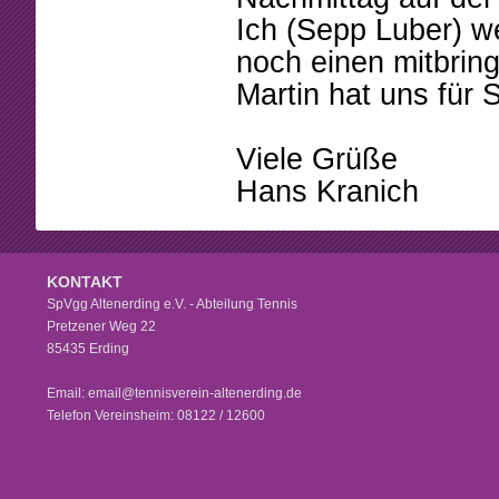
Ich (Sepp Luber) 
noch einen mitbrin
Martin hat uns für 
Viele Grüße
Hans Kranich
KONTAKT
SpVgg Altenerding e.V. - Abteilung Tennis
Pretzener Weg 22
85435 Erding
Email: email@tennisverein-altenerding.de
Telefon Vereinsheim: 08122 / 12600