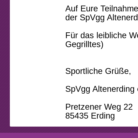
Auf Eure Teilnahme
der SpVgg Altenerd
Für das leibliche W
Gegrilltes)
Sportliche Grüße,
SpVgg Altenerding e
Pretzener Weg 22
85435 Erding