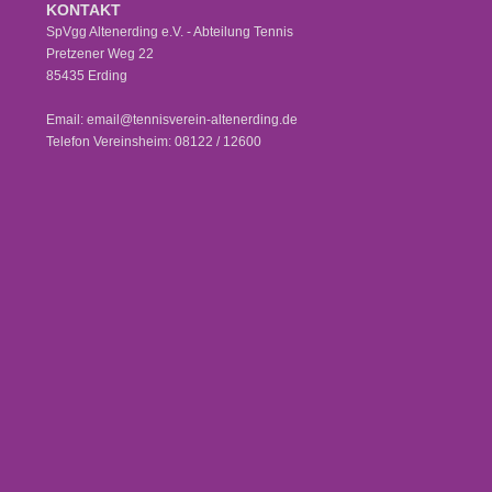
KONTAKT
SpVgg Altenerding e.V. - Abteilung Tennis
Pretzener Weg 22
85435 Erding
Email: email@tennisverein-altenerding.de
Telefon Vereinsheim: 08122 / 12600