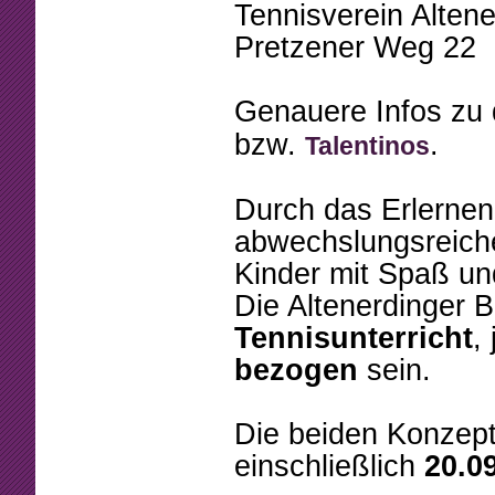
Tennisverein Altene
Pretzener Weg 22
Genauere Infos zu 
bzw.
.
Talentinos
Durch das Erlernen
abwechslungsreich
Kinder mit Spaß und
Die Altenerdinger B
Tennisunterricht
,
bezogen
sein.
Die beiden Konzep
einschließlich
20.0