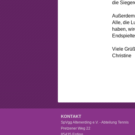
Beschlüss
die Siege
Mitgliedsch
Außerdem 
Alle, die 
Arbeitsstun
haben, wir
Endspielte
Formular
Viele Grü
Sponsorin
Christine
KONTAKT
SpVgg Altenerding e.V. - Abteilung Tennis
Pretzener Weg 22
85435 Erding