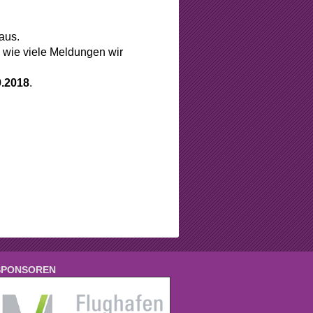
aus.
, wie viele Meldungen wir
9.2018
.
SPONSOREN