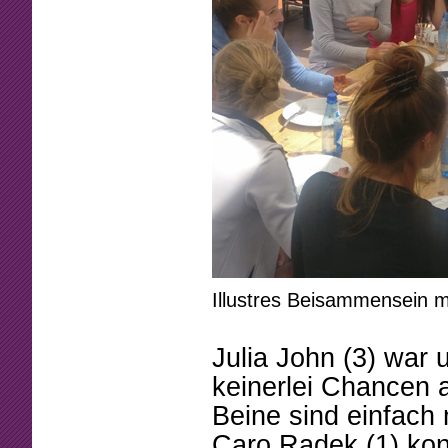
Illustres Beisammensein 
Julia John (3) war 
keinerlei Chancen a
Beine sind einfach 
Caro Radek (1) kon