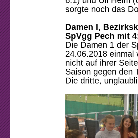
6:1) und Uli Helm (
sorgte noch das Dop
Damen I, Bezirksk
SpVgg Pech mit 4
Die Damen 1 der S
24.06.2018 einmal 
nicht auf ihrer Sei
Saison gegen den T
Die dritte, unglaub