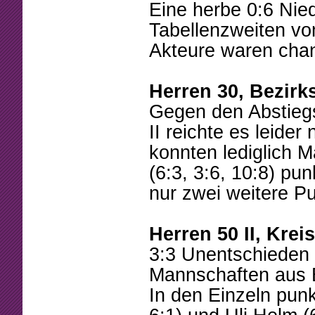
Eine herbe 0:6 Nied
Tabellenzweiten vo
Akteure waren cha
Herren 30, Bezirk
Gegen den Abstie
II reichte es leider
konnten lediglich Ma
(6:3, 3:6, 10:8) pu
nur zwei weitere Pu
Herren 50 II, Krei
3:3 Unentschieden 
Mannschaften aus E
In den Einzeln punk