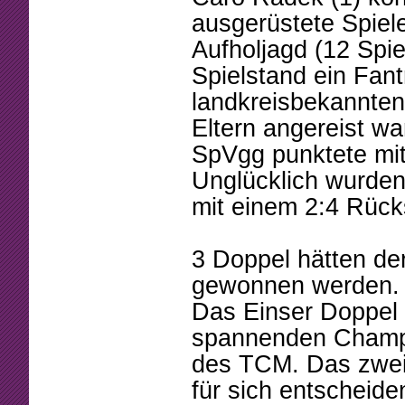
ausgerüstete Spiel
Aufholjagd (12 Spie
Spielstand ein Fan
landkreisbekannten
Eltern angereist wa
SpVgg punktete mit
Unglücklich wurden
mit einem 2:4 Rück
3 Doppel hätten de
gewonnen werden.
Das Einser Doppel
spannenden Champi
des TCM. Das zwei
für sich entscheid