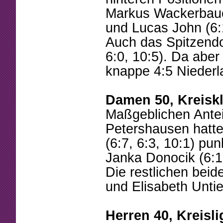
Markus Wackerbauer 
und Lucas John (6:1
Auch das Spitzend
6:0, 10:5). Da aber
knappe 4:5 Niederl
Damen 50, Kreiskl
Maßgeblichen Antei
Petershausen hatte
(6:7, 6:3, 10:1) p
Janka Donocik (6:1,
Die restlichen beid
und Elisabeth Untiet
Herren 40, Kreisli