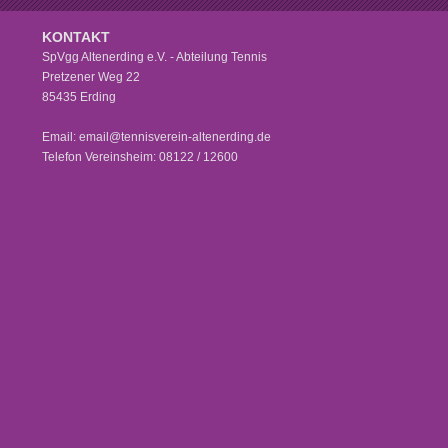
KONTAKT
SpVgg Altenerding e.V. - Abteilung Tennis
Pretzener Weg 22
85435 Erding
Email: email@tennisverein-altenerding.de
Telefon Vereinsheim: 08122 / 12600