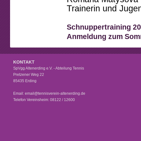
Trainerin und Juge
Schnuppertraining 2
Anmeldung zum Somm
KONTAKT
SpVgg Altenerding e.V. - Abteilung Tennis
Pretzener Weg 22
85435 Erding
Email: email@tennisverein-altenerding.de
Telefon Vereinsheim: 08122 / 12600